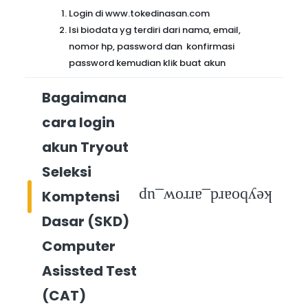
Login di www.tokedinasan.com
Isi biodata yg terdiri dari nama, email,
nomor hp, password dan konfirmasi
password kemudian klik buat akun
Bagaimana
cara login
akun Tryout
Seleksi
Komptensi
keyboard_arrow_up
Dasar (SKD)
Computer
Asissted Test
(CAT)