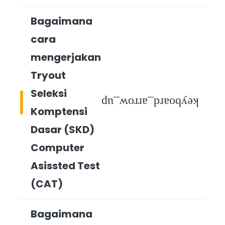
Bagaimana
cara
mengerjakan
Tryout
Seleksi
keyboard_arrow_up
Komptensi
Dasar (SKD)
Computer
Asissted Test
(CAT)
Bagaimana