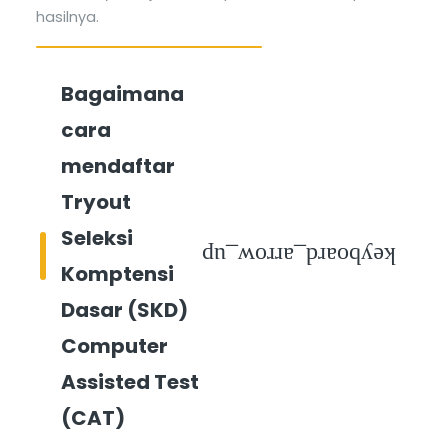
hasilnya.
Bagaimana
cara
mendaftar
Tryout
Seleksi
keyboard_arrow_up
Komptensi
Dasar (SKD)
Computer
Assisted Test
(CAT)