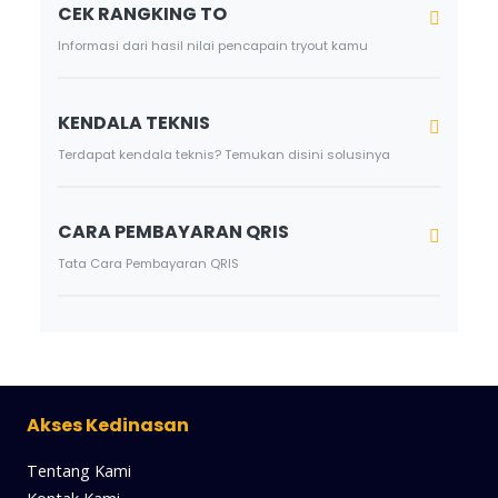
CEK RANGKING TO
Informasi dari hasil nilai pencapain tryout kamu
KENDALA TEKNIS
Terdapat kendala teknis? Temukan disini solusinya
CARA PEMBAYARAN QRIS
Tata Cara Pembayaran QRIS
Akses Kedinasan
Tentang Kami