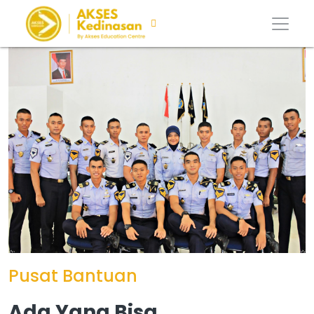
Pusat Bantuan
Ada Yang Bisa