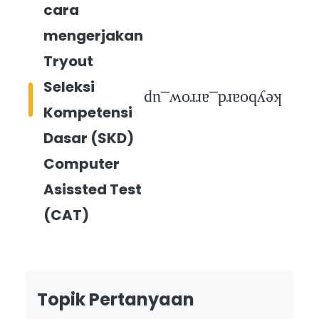
cara
mengerjakan
Tryout
Seleksi
keyboard_arrow_up
Kompetensi
Dasar (SKD)
Computer
Asissted Test
(CAT)
Topik Pertanyaan