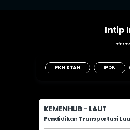
Intip
Informa
PKN STAN
IPDN
KEMENHUB - LAUT
Pendidikan Transportasi Lau