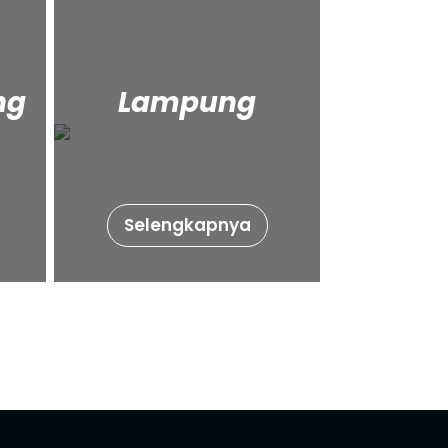
ng
Lampung
Selengkapnya