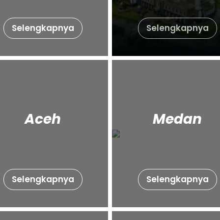
Selengkapnya
Selengkapnya
Aceh
Medan
Selengkapnya
Selengkapnya