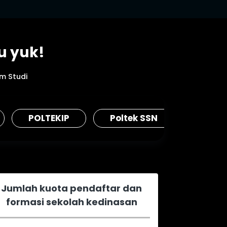
u yuk!
am Studi
POLTEKIP
Poltek SSN
STMK
Jumlah kuota pendaftar dan
formasi sekolah kedinasan