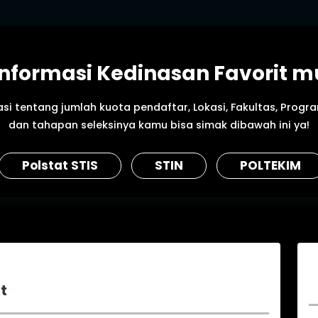
 Informasi Kedinasan Favorit m
si tentang jumlah kuota pendaftar, Lokasi, Fakultas, Progr
dan tahapan seleksinya kamu bisa simak dibawah ini ya!
Polstat STIS
STIN
POLTEKIM
t