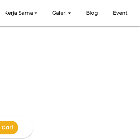
Kerja Sama
Galeri
Blog
Event
!
Cari