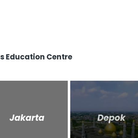
s Education Centre
Jakarta
Depok