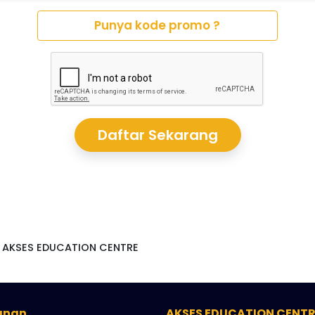
Punya kode promo ?
Daftar Sekarang
ed. AKSES EDUCATION CENTRE
anan
AKSES EDUCATION CENTR