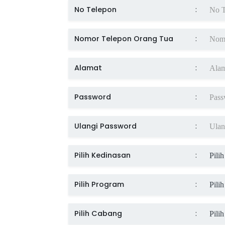
No Telepon
:
Nomor Telepon Orang Tua
:
Alamat
:
Password
:
Ulangi Password
:
Pilih Kedinasan
:
Pilih Program
:
Pilih Cabang
: