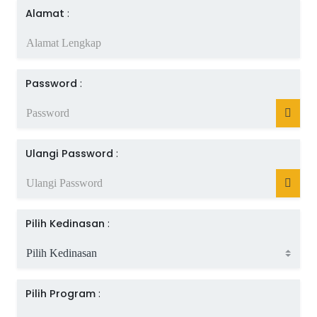
Alamat
:
Password
:
Ulangi Password
:
Pilih Kedinasan
:
Pilih Program
: