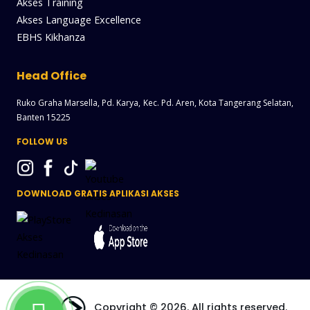
Akses Training
Akses Language Excellence
EBHS Kikhanza
Head Office
Ruko Graha Marsella, Pd. Karya, Kec. Pd. Aren, Kota Tangerang Selatan,
Banten 15225
FOLLOW US
DOWNLOAD GRATIS APLIKASI AKSES
Copyright © 2026. All rights reserved.