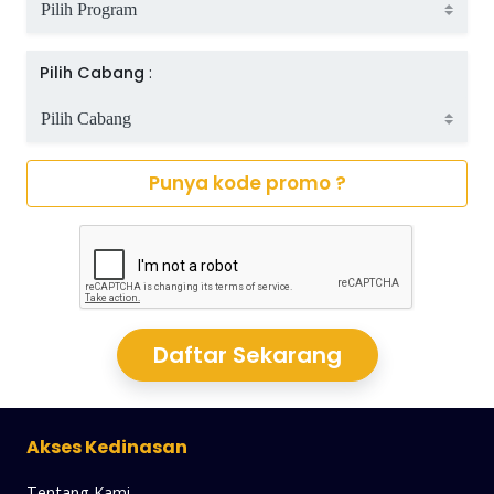
Pilih Cabang
:
Punya kode promo ?
Daftar Sekarang
Akses Kedinasan
Tentang Kami